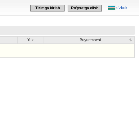
o'zbek
Tizimga kirish
Ro'yxatga olish
Yuk
Buyurtmachi