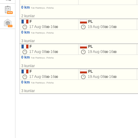
0 km
Yuk Frantsiya - Polsha
2 kunlar
F
PL
17 Aug 08
-16
19 Aug 08
-16
00
00
00
00
0 km
Yuk Frantsiya - Polsha
3 kunlar
F
PL
17 Aug 08
-16
19 Aug 08
-16
00
00
00
00
0 km
Yuk Frantsiya - Polsha
3 kunlar
F
PL
17 Aug 08
-16
19 Aug 08
-16
00
00
00
00
0 km
Yuk Frantsiya - Polsha
3 kunlar