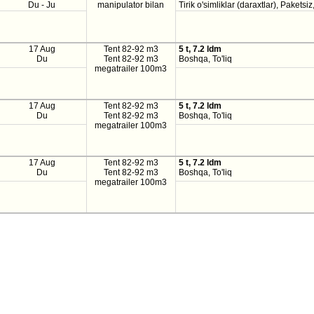
Du - Ju
manipulator bilan
Tirik o'simliklar (daraxtlar), Paketsiz,
17 Aug
Tent 82-92 m3
5 t, 7.2 ldm
Du
Tent 82-92 m3
Boshqa, To'liq
megatrailer 100m3
17 Aug
Tent 82-92 m3
5 t, 7.2 ldm
Du
Tent 82-92 m3
Boshqa, To'liq
megatrailer 100m3
17 Aug
Tent 82-92 m3
5 t, 7.2 ldm
Du
Tent 82-92 m3
Boshqa, To'liq
megatrailer 100m3