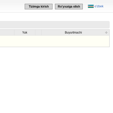
o'zbek
Tizimga kirish
Ro'yxatga olish
Yuk
Buyurtmachi