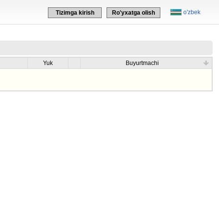
o'zbek
Tizimga kirish
Ro'yxatga olish
Yuk
Buyurtmachi