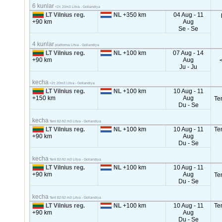
6 kunlar
<2т, 20m3 Litva - Gollandiya
LT Vilnius reg.
NL
+350 km
04 Aug - 11
+90 km
Aug
Se - Se
4 kunlar
platforma Litva - Gollandiya
LT Vilnius reg.
NL
+100 km
07 Aug - 14
+90 km
Aug
Ju - Ju
kecha
<2т, 20m3 Litva - Gollandiya
LT Vilnius reg.
NL
+100 km
10 Aug - 11
+150 km
Aug
Te
Du - Se
kecha
Tent 82-92 m3 Litva - Gollandiya
LT Vilnius reg.
NL
+100 km
10 Aug - 11
Te
+90 km
Aug
Du - Se
kecha
Tent 82-92 m3 Litva - Gollandiya
LT Vilnius reg.
NL
+100 km
10 Aug - 11
+90 km
Aug
Te
Du - Se
kecha
Tent 82-92 m3 Litva - Gollandiya
LT Vilnius reg.
NL
+100 km
10 Aug - 11
Te
+90 km
Aug
Du - Se