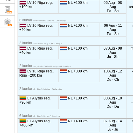
LV 10 Riga reg.
NL
+100 km
06 Aug - 08
+100 km
Aug
Te
Pa - Sh
6 kunlar
Tent 82-92 m3 Latviya - Gollandiya
LV 10 Riga reg.
NL
+100 km
06 Aug - 11
+40 km
Aug
Pa - Se
3 kunlar
platforma Latviya - Gollandiya
LV 10 Riga reg.
NL
+100 km
07 Aug - 08
m
+40 km
Aug
Ju - Sh
2 kunlar
megatrailer 100m3 Latviya - Gollandiya
LV 10 Riga reg.,
NL
+300 km
10 Aug - 12
Riga
+200 km
Aug
Du - Ch
2 kunlar
<2т, 20m3 Latviya - Gollandiya
LT Alytus reg.
NL
+100 km
03 Aug - 10
+90 km
Aug
Du - Du
6 kunlar
<2т, 20m3 Litva - Gollandiya
LT Alytus reg.,
NL
+400 km
07 Aug - 14
+400 km
Aug
Ju - Ju