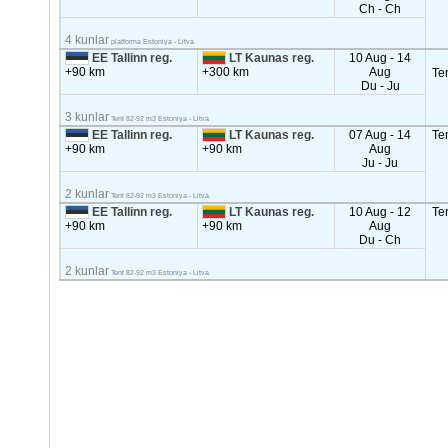
Ch - Ch
4 kunlar
platforma Estoniya - Litva
EE Tallinn reg.
LT Kaunas reg.
10 Aug - 14
+90 km
+300 km
Aug
Te
Du - Ju
3 kunlar
Tent 82-92 m3 Estoniya - Litva
EE Tallinn reg.
LT Kaunas reg.
07 Aug - 14
Te
+90 km
+90 km
Aug
Ju - Ju
2 kunlar
Tent 82-92 m3 Estoniya - Litva
EE Tallinn reg.
LT Kaunas reg.
10 Aug - 12
Te
+90 km
+90 km
Aug
Du - Ch
2 kunlar
Tent 82-92 m3 Estoniya - Litva