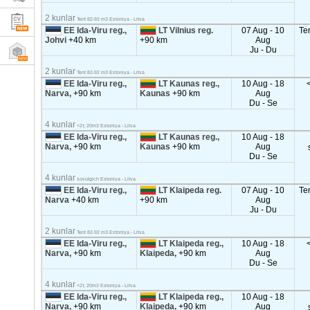
2 kunlar
Tent 82-92 m3 Estoniya - Litva
EE Ida-Viru reg.,
LT Vilnius reg.
07 Aug - 10
Te
Johvi
+40 km
+90 km
Aug
Ju - Du
2 kunlar
Tent 82-92 m3 Estoniya - Litva
EE Ida-Viru reg.,
LT Kaunas reg.,
10 Aug - 18
Narva,
+90 km
Kaunas
+90 km
Aug
Du - Se
4 kunlar
<2т, 20m3 Estoniya - Litva
EE Ida-Viru reg.,
LT Kaunas reg.,
10 Aug - 18
Narva,
+90 km
Kaunas
+90 km
Aug
Du - Se
4 kunlar
sovutgich Estoniya - Litva
EE Ida-Viru reg.,
LT Klaipeda reg.
07 Aug - 10
Te
Narva
+40 km
+90 km
Aug
Ju - Du
2 kunlar
Tent 82-92 m3 Estoniya - Litva
EE Ida-Viru reg.,
LT Klaipeda reg.,
10 Aug - 18
Narva,
+90 km
Klaipeda,
+90 km
Aug
Du - Se
4 kunlar
<2т, 20m3 Estoniya - Litva
EE Ida-Viru reg.,
LT Klaipeda reg.,
10 Aug - 18
Narva,
+90 km
Klaipeda,
+90 km
Aug