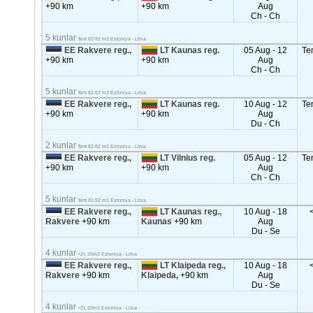
+90 km
+90 km
Aug
Ch - Ch
5 kunlar
Tent 82-92 m3 Estoniya - Litva
EE Rakvere reg.,
LT Kaunas reg.
05 Aug - 12
Te
+90 km
+90 km
Aug
Ch - Ch
5 kunlar
Tent 82-92 m3 Estoniya - Litva
EE Rakvere reg.,
LT Kaunas reg.
10 Aug - 12
Te
+90 km
+90 km
Aug
Du - Ch
2 kunlar
Tent 82-92 m3 Estoniya - Litva
EE Rakvere reg.,
LT Vilnius reg.
05 Aug - 12
Te
+90 km
+90 km
Aug
Ch - Ch
5 kunlar
Tent 82-92 m3 Estoniya - Litva
EE Rakvere reg.,
LT Kaunas reg.,
10 Aug - 18
Rakvere
+90 km
Kaunas
+90 km
Aug
Du - Se
4 kunlar
<2т, 20m3 Estoniya - Litva
EE Rakvere reg.,
LT Klaipeda reg.,
10 Aug - 18
Rakvere
+90 km
Klaipeda,
+90 km
Aug
Du - Se
4 kunlar
<2т, 20m3 Estoniya - Litva