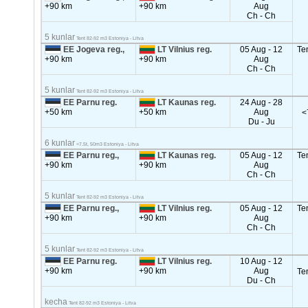
+90 km
+90 km
Aug
Ch - Ch
5 kunlar
Tent 82-92 m3 Estoniya - Litva
EE Jogeva reg.,
LT Vilnius reg.
05 Aug - 12
Te
+90 km
+90 km
Aug
Ch - Ch
5 kunlar
Tent 82-92 m3 Estoniya - Litva
EE Parnu reg.
LT Kaunas reg.
24 Aug - 28
+50 km
+50 km
Aug
<
Du - Ju
6 kunlar
<7.5t, 50m3 Estoniya - Litva
EE Parnu reg.,
LT Kaunas reg.
05 Aug - 12
Te
+90 km
+90 km
Aug
Ch - Ch
5 kunlar
Tent 82-92 m3 Estoniya - Litva
EE Parnu reg.,
LT Vilnius reg.
05 Aug - 12
Te
+90 km
+90 km
Aug
Ch - Ch
5 kunlar
Tent 82-92 m3 Estoniya - Litva
EE Parnu reg.
LT Vilnius reg.
10 Aug - 12
+90 km
+90 km
Aug
Te
Du - Ch
kecha
Tent 82-92 m3 Estoniya - Litva