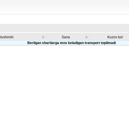
 tushirish
Sana
Kuzov turi
Berilgan shartlarga mos keladigan transport topilmadi